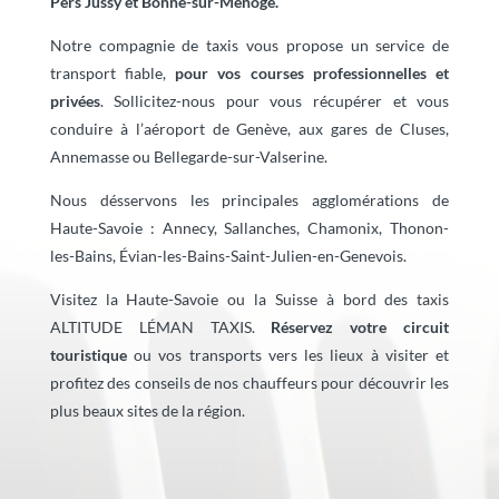
Pers Jussy et Bonne-sur-Menoge
.
Notre compagnie de taxis vous propose un service de
transport fiable,
pour vos courses professionnelles et
privées
. Sollicitez-nous pour vous récupérer et vous
conduire à l’aéroport de Genève, aux gares de Cluses,
Annemasse ou Bellegarde-sur-Valserine.
Nous désservons les principales agglomérations de
Haute-Savoie : Annecy, Sallanches, Chamonix, Thonon-
les-Bains, Évian-les-Bains-Saint-Julien-en-Genevois.
Visitez la Haute-Savoie ou la Suisse à bord des taxis
ALTITUDE LÉMAN TAXIS.
Réservez votre circuit
touristique
ou vos transports vers les lieux à visiter et
profitez des conseils de nos chauffeurs pour découvrir les
plus beaux sites de la région.