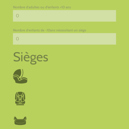
Nombre d'adultes ou d'enfants +10 ans
Nombre d'enfants de -10ans nécessitant un siège
Sièges