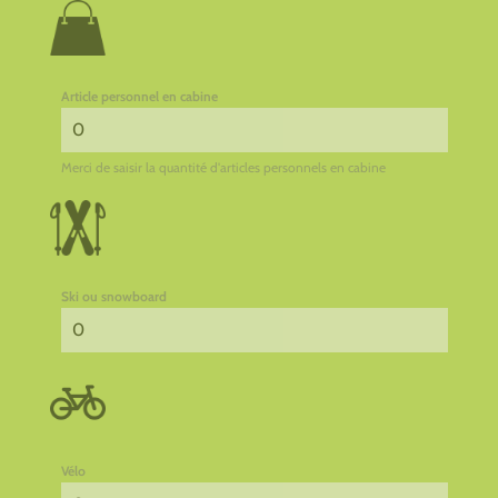
Article personnel en cabine
Merci de saisir la quantité d'articles personnels en cabine
Ski ou snowboard
Vélo