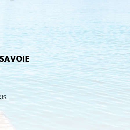
-SAVOIE
IS.