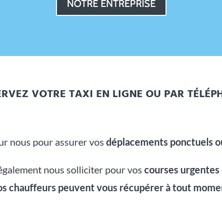
NOTRE ENTREPRISE
ERVEZ VOTRE TAXI EN LIGNE OU PAR TÉLÉP
r nous pour assurer vos
déplacements ponctuels ou
galement nous solliciter pour vos
courses urgentes
s chauffeurs peuvent vous récupérer à tout mome