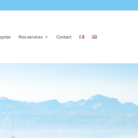
eprise
Nos services
Contact