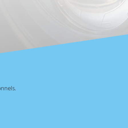
onnels.