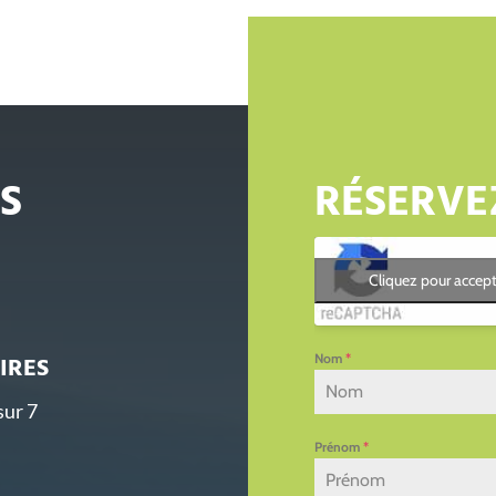
S
RÉSERVE
Cliquez pour accept
IRES
Nom
*
sur 7
Prénom
*