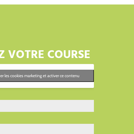
Z VOTRE COURSE
er les cookies marketing et activer ce contenu