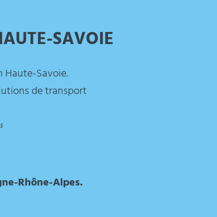
 HAUTE-SAVOIE
n Haute-Savoie.
lutions de transport
i
rgne-Rhône-Alpes.