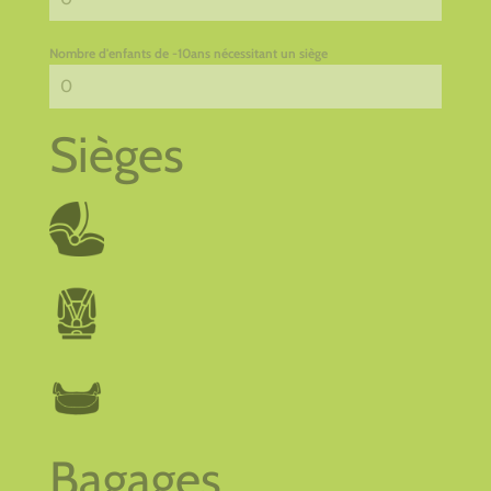
Nombre d'enfants de -10ans nécessitant un siège
Sièges
Bagages