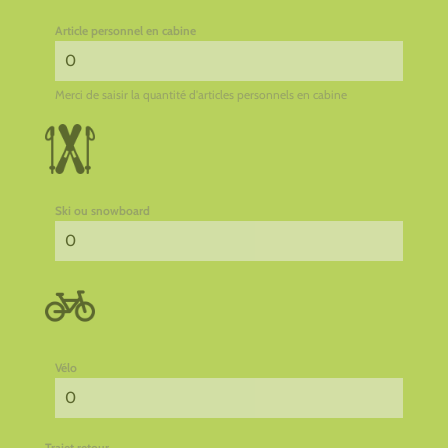
Article personnel en cabine
Merci de saisir la quantité d'articles personnels en cabine
Ski ou snowboard
Vélo
Trajet retour