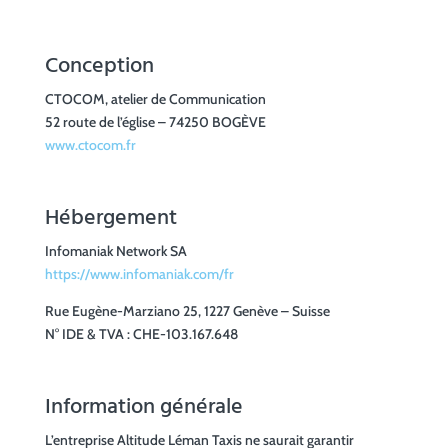
Conception
CTOCOM, atelier de Communication
52 route de l’église – 74250 BOGÈVE
www.ctocom.fr
Hébergement
Infomaniak Network SA
https://www.infomaniak.com/fr
Rue Eugène-Marziano 25, 1227 Genève – Suisse
N° IDE & TVA : CHE-103.167.648
Information générale
L’entreprise Altitude Léman Taxis ne saurait garantir